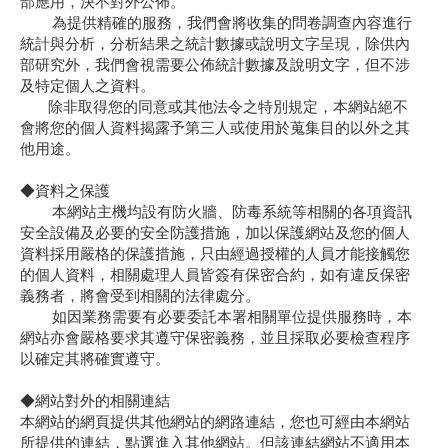
部應用，決不對外公佈。
為提供精確的服務，我們會將收集的問卷調查內容進行
統計與分析，分析結果之統計數據或說明文字呈現，除供內
部研究外，我們會視需要公佈統計數據及說明文字，但不涉
及特定個人之資料。
除非取得您的同意或其他法令之特別規定，本網站絕不
會將您的個人資料揭露予第三人或使用於蒐集目的以外之其
他用途。
◆資料之保護
本網站主機均設有防火牆、防毒系統等相關的各項資訊
安全設備及必要的安全防護措施，加以保護網站及您的個人
資料採用嚴格的保護措施，只由經過授權的人員才能接觸您
的個人資料，相關處理人員皆簽有保密合約，如有違反保密
義務者，將會受到相關的法律處分。
如因業務需要有必要委託本署相關單位提供服務時，本
網站亦會嚴格要求其遵守保密義務，並且採取必要檢查程序
以確定其將確實遵守。
◆網站對外的相關連結
本網站的網頁提供其他網站的網路連結，您也可經由本網站
所提供的連結，點選進入其他網站。但該連結網站不適用本