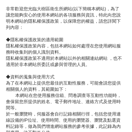
非常歡迎您光臨大樹區衛生所網站(以下簡稱本網站)，為了
讓您能夠安心的使用本網站的各項服務與資訊，特此向您說
明本網站的隱私權保護政策，以保障您的權益，請您詳閱下
列內容：
◆隱私權保護政策的適用範圍
隱私權保護政策內容，包括本網站如何處理在您使用網站服
務時收集到的個人識別資料。
隱私權保護政策不適用於本網站以外的相關連結網站 ，也不
適用於非本網站所委託或參與管理的人員。
◆資料的蒐集與使用方式
為了在本網站上提供您最佳的互動性服務，可能會請您提供
相關個人的資料，其範圍如下：
本網站在您使用服務信箱、問卷調查等互動性功能時，
會保留您所提供的姓名、電子郵件地址、連絡方式及使用時
間等。
於一般瀏覽時，伺服器會自行記錄相關行徑，包括您使用連
線設備的IP位址、使用時間、使用的瀏覽器、瀏覽及點選資
料記錄等，做為我們增進網站服務的參考依據，此記錄為內