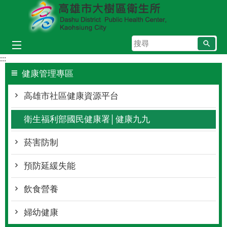
跳到主要內容區塊
搜
尋
:::
健康管理專區
高雄市社區健康資源平台
衛生福利部國民健康署│健康九九
菸害防制
預防延緩失能
飲食營養
婦幼健康