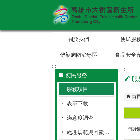
跳到主要內容區塊
關於我們
便民服
傳染病防治專區
食品安全
:::
:::
便民服務
服
服務項目
首
表單下載
滿意度調查
門診
處理規範與回饋時間