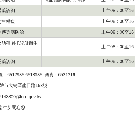
醫藥諮詢
上午08：00至16
衛生稽查
上午08：00至16
性傳染病防治
上午08：00至16
及幼稚園扥兒所衛生
上午08：00至16
用藥諮詢
上午08：00至16
6512935 6518935 傳真：6521316
高雄市大樹區龍目路158號
i7143800@kcg.gov.tw
衛生所關心您