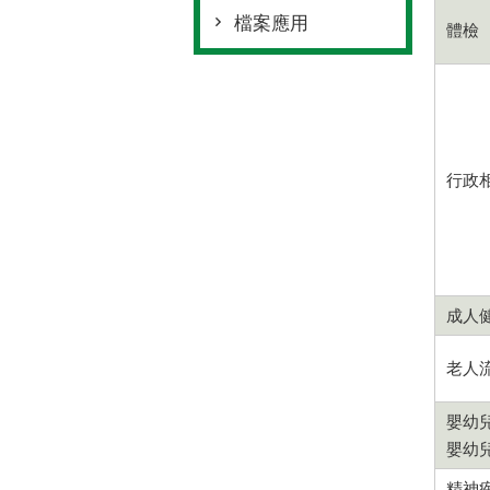
檔案應用
體檢
行政
成人
老人
嬰幼
嬰幼
精神