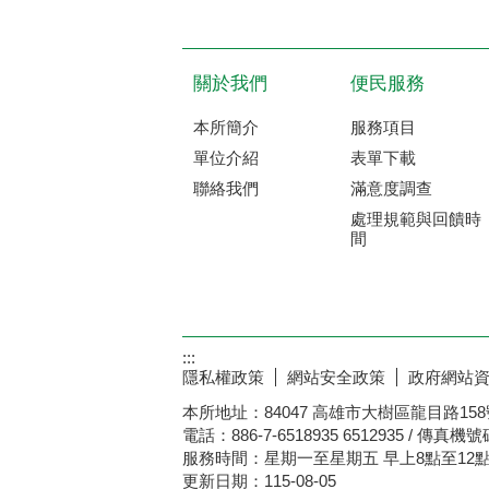
關於我們
便民服務
本所簡介
服務項目
單位介紹
表單下載
聯絡我們
滿意度調查
處理規範與回饋時
間
:::
隱私權政策
網站安全政策
政府網站
本所地址：84047 高雄市大樹區龍目路158號 / Office A
電話：886-7-6518935 6512935 / 傳真機號碼
服務時間：星期一至星期五 早上8點至12點
更新日期：
115-08-05