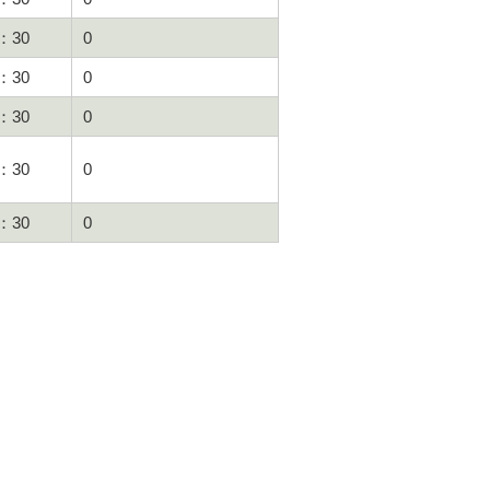
：30
0
：30
0
：30
0
：30
0
：30
0