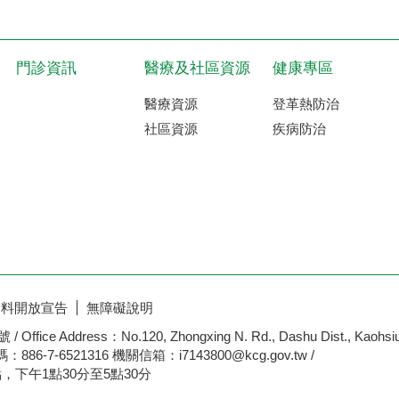
門診資訊
醫療及社區資源
健康專區
醫療資源
登革熱防治
社區資源
疾病防治
資料開放宣告
無障礙說明
ddress：No.120, Zhongxing N. Rd., Dashu Dist., Kaohsiung C
：886-7-6521316 機關信箱：i7143800@kcg.gov.tw /
，下午1點30分至5點30分