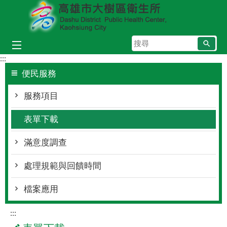
跳到主要內容區塊
搜
尋
:::
便民服務
服務項目
表單下載
滿意度調查
處理規範與回饋時間
檔案應用
:::